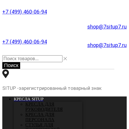
+7 (499) 460-06-94
shop@7situp7.ru
+7 (499) 460-06-94
shop@7situp7.ru
Поиск
SITUP -зарегистрированный товарный знак
КРЕСЛА SITUP
КРЕСЛА ДЛЯ
РУКОВОДИТЕЛЯ
КРЕСЛА ДЛЯ
ПЕРСОНАЛА
СТУЛЬЯ ДЛЯ