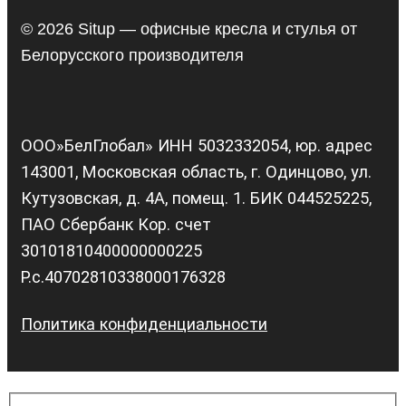
© 2026 Situp — офисные кресла и стулья от
Белорусского производителя
ООО»БелГлобал» ИНН 5032332054, юр. адрес
143001, Московская область, г. Одинцово, ул.
Кутузовская, д. 4А, помещ. 1. БИК 044525225,
ПАО Сбербанк Кор. счет
30101810400000000225
Р.с.40702810338000176328
Политика конфиденциальности