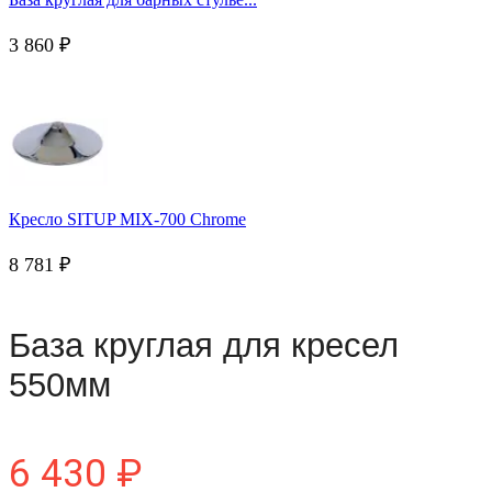
3 860
₽
Кресло SITUP MIX-700 Chrome
8 781
₽
База круглая для кресел
550мм
6 430
₽