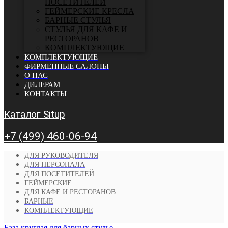
ПОСЕТИТЕЛЕЙ
ГЕЙМЕРСКИЕ КРЕСЛА
БАРНЫЕ СТУЛЬЯ
CТУЛЬЯ ДЛЯ КАФЕ И
РЕСТОРАНОВ
КОМПЛЕКТУЮЩИЕ
КОМПЛЕКТУЮЩИЕ
ФИРМЕННЫЕ САЛОНЫ
О НАС
ДИЛЕРАМ
КОНТАКТЫ
Каталог Situp
+7 (499) 460-06-94
ДЛЯ РУКОВОДИТЕЛЯ
ДЛЯ ПЕРСОНАЛА
ДЛЯ ПОСЕТИТЕЛЕЙ
ГЕЙМЕРСКИЕ
ДЛЯ КАФЕ И РЕСТОРАНОВ
БАРНЫЕ
КОМПЛЕКТУЮЩИЕ
База круглая для барных стулье...