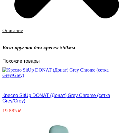
Описание
База круглая для кресел 550мм
Похожие товары
Кресло SitUp DONAT (Донат) Grey Chrome (сетка
Grey/Grey)
19 885
₽