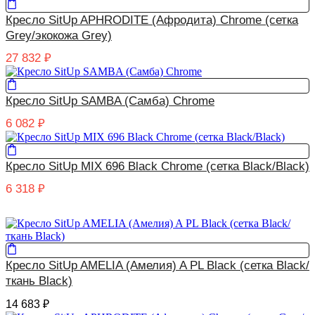
Кресло SitUp APHRODITE (Афродита) Chrome (сетка
Grey/экокожа Grey)
27 832
₽
Кресло SitUp SAMBA (Самба) Chrome
6 082
₽
Кресло SitUp MIX 696 Black Chrome (сетка Black/Black)
6 318
₽
Кресло SitUp AMELIA (Амелия) A PL Black (сетка Black/
ткань Black)
14 683
₽