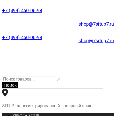
+7 (499) 460-06-94
shop@7situp7.ru
+7 (499) 460-06-94
shop@7situp7.ru
Поиск
SITUP -зарегистрированный товарный знак
КРЕСЛА SITUP