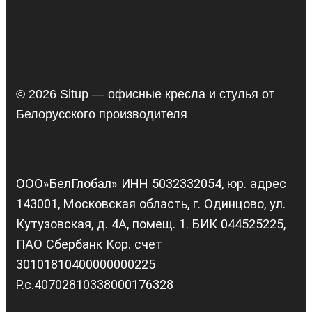
© 2026 Situp — офисные кресла и стулья от
Белорусского производителя
ООО»БелГлобал» ИНН 5032332054, юр. адрес
143001, Московская область, г. Одинцово, ул.
Кутузовская, д. 4А, помещ. 1. БИК 044525225,
ПАО Сбербанк Кор. счет
30101810400000000225
Р.с.40702810338000176328