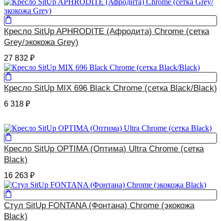
Кресло SitUp APHRODITE (Афродита) Chrome (сетка
Grey/экокожа Grey)
27 832
₽
Кресло SitUp MIX 696 Black Chrome (сетка Black/Black)
6 318
₽
Кресло SitUp OPTIMA (Оптима) Ultra Chrome (сетка
Black)
16 263
₽
Стул SitUp FONTANA (Фонтана) Chrome (экокожа
Black)