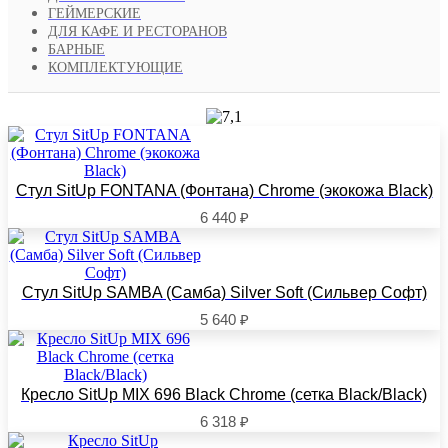
ГЕЙМЕРСКИЕ
ДЛЯ КАФЕ И РЕСТОРАНОВ
БАРНЫЕ
КОМПЛЕКТУЮЩИЕ
Стул SitUp FONTANA (Фонтана) Chrome (экокожа Black)
6 440
₽
Стул SitUp SAMBA (Самба) Silver Soft (Сильвер Софт)
5 640
₽
Кресло SitUp MIX 696 Black Chrome (сетка Black/Black)
6 318
₽