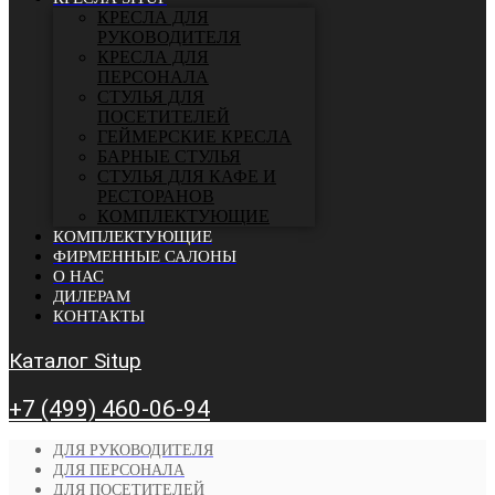
КРЕСЛА ДЛЯ
РУКОВОДИТЕЛЯ
КРЕСЛА ДЛЯ
ПЕРСОНАЛА
СТУЛЬЯ ДЛЯ
ПОСЕТИТЕЛЕЙ
ГЕЙМЕРСКИЕ КРЕСЛА
БАРНЫЕ СТУЛЬЯ
CТУЛЬЯ ДЛЯ КАФЕ И
РЕСТОРАНОВ
КОМПЛЕКТУЮЩИЕ
КОМПЛЕКТУЮЩИЕ
ФИРМЕННЫЕ САЛОНЫ
О НАС
ДИЛЕРАМ
КОНТАКТЫ
Каталог Situp
+7 (499) 460-06-94
ДЛЯ РУКОВОДИТЕЛЯ
ДЛЯ ПЕРСОНАЛА
ДЛЯ ПОСЕТИТЕЛЕЙ