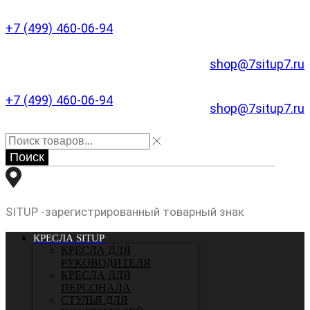
+7 (499) 460-06-94
shop@7situp7.ru
+7 (499) 460-06-94
shop@7situp7.ru
Поиск
SITUP -зарегистрированный товарный знак
КРЕСЛА SITUP
КРЕСЛА ДЛЯ
РУКОВОДИТЕЛЯ
КРЕСЛА ДЛЯ
ПЕРСОНАЛА
СТУЛЬЯ ДЛЯ