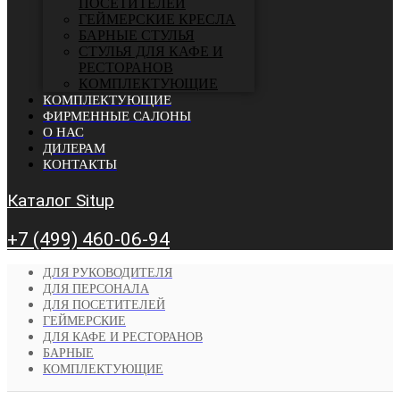
ПОСЕТИТЕЛЕЙ
ГЕЙМЕРСКИЕ КРЕСЛА
БАРНЫЕ СТУЛЬЯ
CТУЛЬЯ ДЛЯ КАФЕ И
РЕСТОРАНОВ
КОМПЛЕКТУЮЩИЕ
КОМПЛЕКТУЮЩИЕ
ФИРМЕННЫЕ САЛОНЫ
О НАС
ДИЛЕРАМ
КОНТАКТЫ
Каталог Situp
+7 (499) 460-06-94
ДЛЯ РУКОВОДИТЕЛЯ
ДЛЯ ПЕРСОНАЛА
ДЛЯ ПОСЕТИТЕЛЕЙ
ГЕЙМЕРСКИЕ
ДЛЯ КАФЕ И РЕСТОРАНОВ
БАРНЫЕ
КОМПЛЕКТУЮЩИЕ