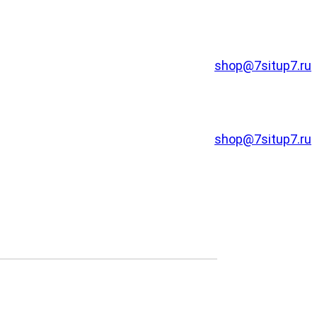
shop@7situp7.ru
shop@7situp7.ru