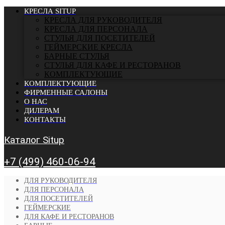
КРЕСЛА SITUP
КРЕСЛА ДЛЯ РУКОВОДИТЕЛЯ
КРЕСЛА ДЛЯ ПЕРСОНАЛА
СТУЛЬЯ ДЛЯ ПОСЕТИТЕЛЕЙ
ГЕЙМЕРСКИЕ КРЕСЛА
БАРНЫЕ СТУЛЬЯ
CТУЛЬЯ ДЛЯ КАФЕ И РЕСТОРАНОВ
КОМПЛЕКТУЮЩИЕ
КОМПЛЕКТУЮЩИЕ
ФИРМЕННЫЕ САЛОНЫ
О НАС
ДИЛЕРАМ
КОНТАКТЫ
Каталог Situp
+7 (499) 460-06-94
ДЛЯ РУКОВОДИТЕЛЯ
ДЛЯ ПЕРСОНАЛА
ДЛЯ ПОСЕТИТЕЛЕЙ
ГЕЙМЕРСКИЕ
ДЛЯ КАФЕ И РЕСТОРАНОВ