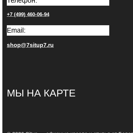
Телефон:
+7 (499) 460-06-94
Email:
shop@7situp7.ru
МЫ НА КАРТЕ