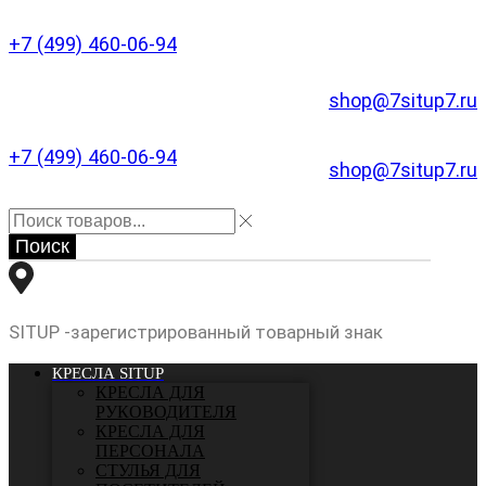
+7 (499) 460-06-94
shop@7situp7.ru
+7 (499) 460-06-94
shop@7situp7.ru
Поиск
SITUP -зарегистрированный товарный знак
КРЕСЛА SITUP
КРЕСЛА ДЛЯ
РУКОВОДИТЕЛЯ
КРЕСЛА ДЛЯ
ПЕРСОНАЛА
СТУЛЬЯ ДЛЯ