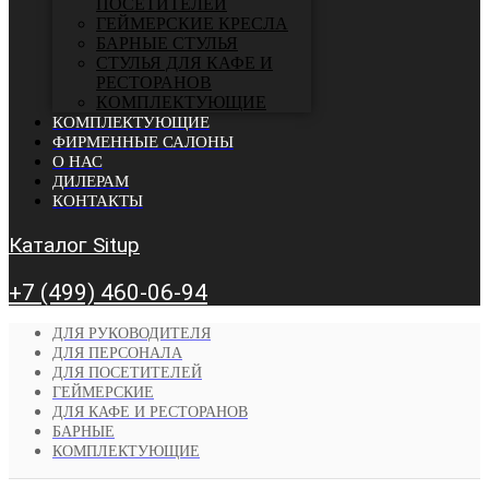
ПОСЕТИТЕЛЕЙ
ГЕЙМЕРСКИЕ КРЕСЛА
БАРНЫЕ СТУЛЬЯ
CТУЛЬЯ ДЛЯ КАФЕ И
РЕСТОРАНОВ
КОМПЛЕКТУЮЩИЕ
КОМПЛЕКТУЮЩИЕ
ФИРМЕННЫЕ САЛОНЫ
О НАС
ДИЛЕРАМ
КОНТАКТЫ
Каталог Situp
+7 (499) 460-06-94
ДЛЯ РУКОВОДИТЕЛЯ
ДЛЯ ПЕРСОНАЛА
ДЛЯ ПОСЕТИТЕЛЕЙ
ГЕЙМЕРСКИЕ
ДЛЯ КАФЕ И РЕСТОРАНОВ
БАРНЫЕ
КОМПЛЕКТУЮЩИЕ