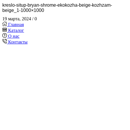
kreslo-situp-bryan-shrome-ekokozha-beige-kozhzam-
beige_1-1000×1000
19 марта, 2024
/
0
Главная
Каталог
О нас
Контакты