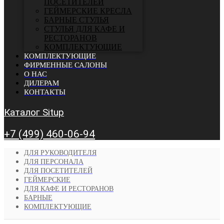
ПОСЕТИТЕЛЕЙ
ГЕЙМЕРСКИЕ КРЕСЛА
БАРНЫЕ СТУЛЬЯ
CТУЛЬЯ ДЛЯ КАФЕ И
РЕСТОРАНОВ
КОМПЛЕКТУЮЩИЕ
КОМПЛЕКТУЮЩИЕ
ФИРМЕННЫЕ САЛОНЫ
О НАС
ДИЛЕРАМ
КОНТАКТЫ
Каталог Situp
+7 (499) 460-06-94
ДЛЯ РУКОВОДИТЕЛЯ
ДЛЯ ПЕРСОНАЛА
ДЛЯ ПОСЕТИТЕЛЕЙ
ГЕЙМЕРСКИЕ
ДЛЯ КАФЕ И РЕСТОРАНОВ
БАРНЫЕ
КОМПЛЕКТУЮЩИЕ