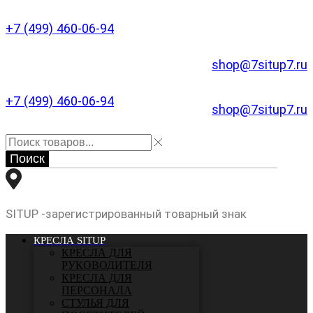
+7 (499) 460-06-94
shop@7situp7.ru
+7 (499) 460-06-94
shop@7situp7.ru
Поиск
SITUP -зарегистрированный товарный знак
КРЕСЛА SITUP
КРЕСЛА ДЛЯ
РУКОВОДИТЕЛЯ
КРЕСЛА ДЛЯ
ПЕРСОНАЛА
СТУЛЬЯ ДЛЯ