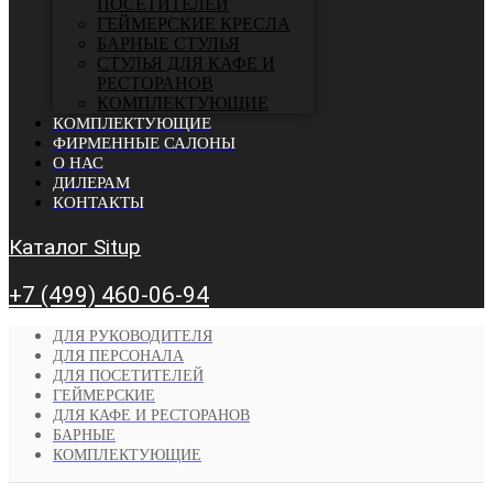
ПОСЕТИТЕЛЕЙ
ГЕЙМЕРСКИЕ КРЕСЛА
БАРНЫЕ СТУЛЬЯ
CТУЛЬЯ ДЛЯ КАФЕ И
РЕСТОРАНОВ
КОМПЛЕКТУЮЩИЕ
КОМПЛЕКТУЮЩИЕ
ФИРМЕННЫЕ САЛОНЫ
О НАС
ДИЛЕРАМ
КОНТАКТЫ
Каталог Situp
+7 (499) 460-06-94
ДЛЯ РУКОВОДИТЕЛЯ
ДЛЯ ПЕРСОНАЛА
ДЛЯ ПОСЕТИТЕЛЕЙ
ГЕЙМЕРСКИЕ
ДЛЯ КАФЕ И РЕСТОРАНОВ
БАРНЫЕ
КОМПЛЕКТУЮЩИЕ