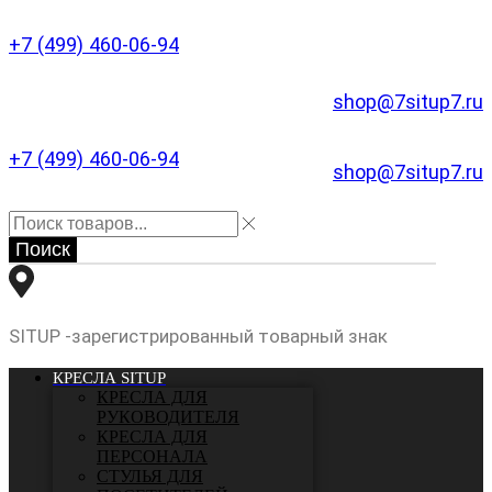
+7 (499) 460-06-94
shop@7situp7.ru
+7 (499) 460-06-94
shop@7situp7.ru
Поиск
SITUP -зарегистрированный товарный знак
КРЕСЛА SITUP
КРЕСЛА ДЛЯ
РУКОВОДИТЕЛЯ
КРЕСЛА ДЛЯ
ПЕРСОНАЛА
СТУЛЬЯ ДЛЯ