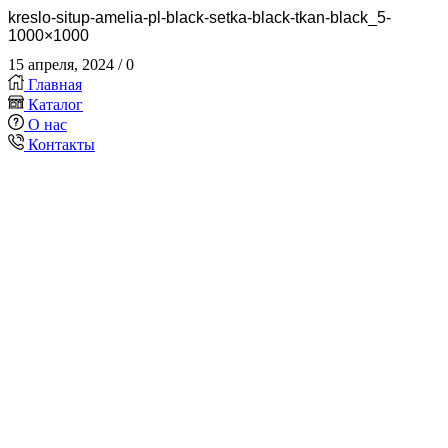
kreslo-situp-amelia-pl-black-setka-black-tkan-black_5-
1000×1000
15 апреля, 2024
/
0
Главная
Каталог
О нас
Контакты