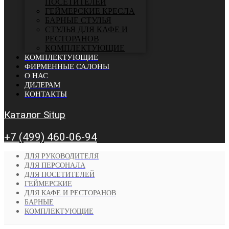
ПОСЕТИТЕЛЕЙ
ГЕЙМЕРСКИЕ КРЕСЛА
БАРНЫЕ СТУЛЬЯ
CТУЛЬЯ ДЛЯ КАФЕ И
РЕСТОРАНОВ
КОМПЛЕКТУЮЩИЕ
КОМПЛЕКТУЮЩИЕ
ФИРМЕННЫЕ САЛОНЫ
О НАС
ДИЛЕРАМ
КОНТАКТЫ
Каталог Situp
+7 (499) 460-06-94
ДЛЯ РУКОВОДИТЕЛЯ
ДЛЯ ПЕРСОНАЛА
ДЛЯ ПОСЕТИТЕЛЕЙ
ГЕЙМЕРСКИЕ
ДЛЯ КАФЕ И РЕСТОРАНОВ
БАРНЫЕ
КОМПЛЕКТУЮЩИЕ