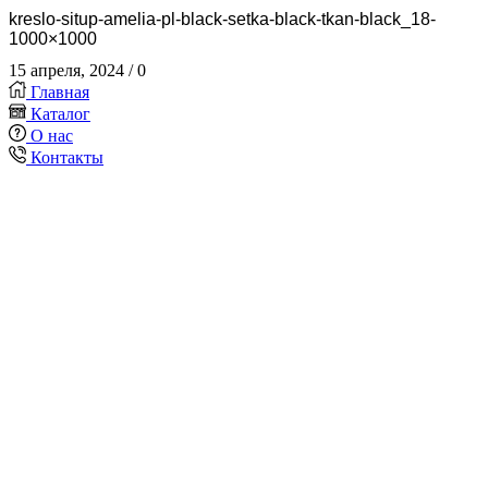
kreslo-situp-amelia-pl-black-setka-black-tkan-black_18-
1000×1000
15 апреля, 2024
/
0
Главная
Каталог
О нас
Контакты