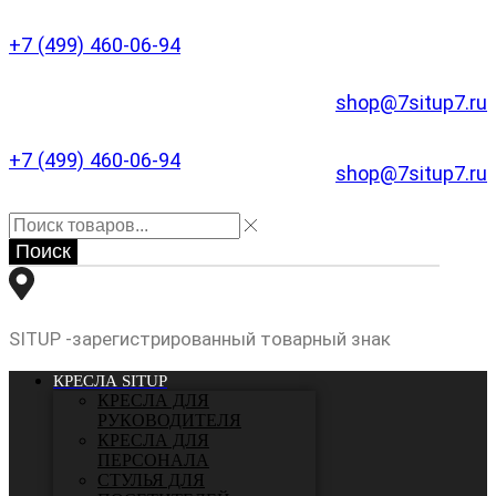
+7 (499) 460-06-94
shop@7situp7.ru
+7 (499) 460-06-94
shop@7situp7.ru
Поиск
SITUP -зарегистрированный товарный знак
КРЕСЛА SITUP
КРЕСЛА ДЛЯ
РУКОВОДИТЕЛЯ
КРЕСЛА ДЛЯ
ПЕРСОНАЛА
СТУЛЬЯ ДЛЯ