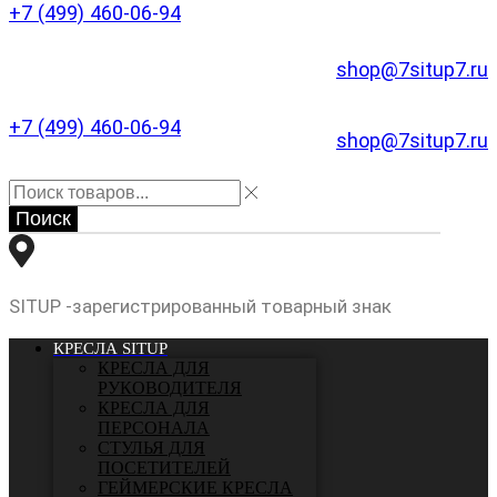
+7 (499) 460-06-94
shop@7situp7.ru
+7 (499) 460-06-94
shop@7situp7.ru
Поиск
SITUP -зарегистрированный товарный знак
КРЕСЛА SITUP
КРЕСЛА ДЛЯ
РУКОВОДИТЕЛЯ
КРЕСЛА ДЛЯ
ПЕРСОНАЛА
СТУЛЬЯ ДЛЯ
ПОСЕТИТЕЛЕЙ
ГЕЙМЕРСКИЕ КРЕСЛА