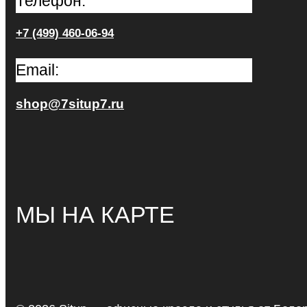
Телефон:
+7 (499) 460-06-94
Email:
shop@7situp7.ru
МЫ НА КАРТЕ