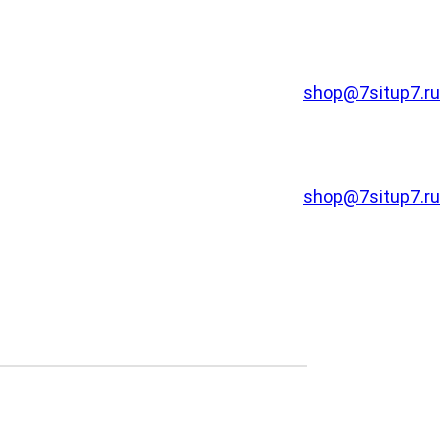
shop@7situp7.ru
shop@7situp7.ru