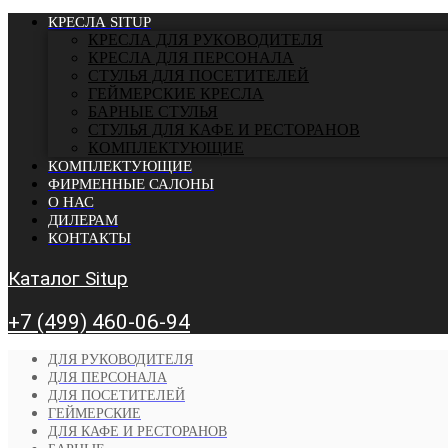
КРЕСЛА SITUP
КРЕСЛА ДЛЯ РУКОВОДИТЕЛЯ
КРЕСЛА ДЛЯ ПЕРСОНАЛА
СТУЛЬЯ ДЛЯ ПОСЕТИТЕЛЕЙ
ГЕЙМЕРСКИЕ КРЕСЛА
БАРНЫЕ СТУЛЬЯ
CТУЛЬЯ ДЛЯ КАФЕ И РЕСТОРАНОВ
КОМПЛЕКТУЮЩИЕ
КОМПЛЕКТУЮЩИЕ
ФИРМЕННЫЕ САЛОНЫ
О НАС
ДИЛЕРАМ
КОНТАКТЫ
Каталог Situp
+7 (499) 460-06-94
ДЛЯ РУКОВОДИТЕЛЯ
ДЛЯ ПЕРСОНАЛА
ДЛЯ ПОСЕТИТЕЛЕЙ
ГЕЙМЕРСКИЕ
ДЛЯ КАФЕ И РЕСТОРАНОВ