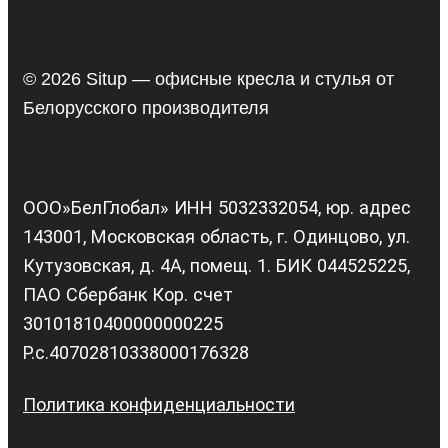
© 2026 Situp — офисные кресла и стулья от
Белорусского производителя
ООО»БелГлобал» ИНН 5032332054, юр. адрес
143001, Московская область, г. Одинцово, ул.
Кутузовская, д. 4А, помещ. 1. БИК 044525225,
ПАО Сбербанк Кор. счет
30101810400000000225
Р.с.40702810338000176328
Политика конфиденциальности