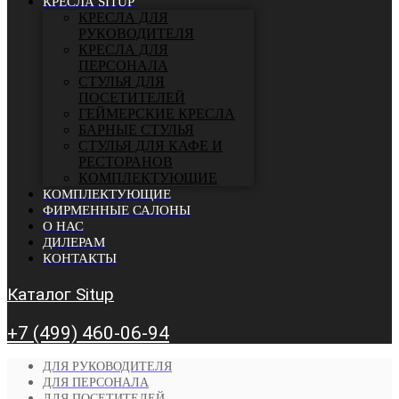
КРЕСЛА SITUP
КРЕСЛА ДЛЯ
РУКОВОДИТЕЛЯ
КРЕСЛА ДЛЯ
ПЕРСОНАЛА
СТУЛЬЯ ДЛЯ
ПОСЕТИТЕЛЕЙ
ГЕЙМЕРСКИЕ КРЕСЛА
БАРНЫЕ СТУЛЬЯ
CТУЛЬЯ ДЛЯ КАФЕ И
РЕСТОРАНОВ
КОМПЛЕКТУЮЩИЕ
КОМПЛЕКТУЮЩИЕ
ФИРМЕННЫЕ САЛОНЫ
О НАС
ДИЛЕРАМ
КОНТАКТЫ
Каталог Situp
+7 (499) 460-06-94
ДЛЯ РУКОВОДИТЕЛЯ
ДЛЯ ПЕРСОНАЛА
ДЛЯ ПОСЕТИТЕЛЕЙ