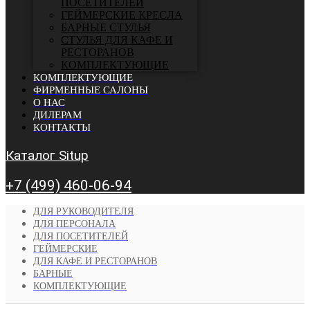
ПОСЕТИТЕЛЕЙ
ГЕЙМЕРСКИЕ КРЕСЛА
БАРНЫЕ СТУЛЬЯ
CТУЛЬЯ ДЛЯ КАФЕ И
РЕСТОРАНОВ
КОМПЛЕКТУЮЩИЕ
КОМПЛЕКТУЮЩИЕ
ФИРМЕННЫЕ САЛОНЫ
О НАС
ДИЛЕРАМ
КОНТАКТЫ
Каталог Situp
+7 (499) 460-06-94
ДЛЯ РУКОВОДИТЕЛЯ
ДЛЯ ПЕРСОНАЛА
ДЛЯ ПОСЕТИТЕЛЕЙ
ГЕЙМЕРСКИЕ
ДЛЯ КАФЕ И РЕСТОРАНОВ
БАРНЫЕ
КОМПЛЕКТУЮЩИЕ