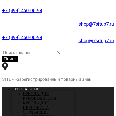
+7 (499) 460-06-94
shop@7situp7.ru
+7 (499) 460-06-94
shop@7situp7.ru
Поиск
SITUP -зарегистрированный товарный знак
КРЕСЛА SITUP
КРЕСЛА ДЛЯ
РУКОВОДИТЕЛЯ
КРЕСЛА ДЛЯ
ПЕРСОНАЛА
СТУЛЬЯ ДЛЯ