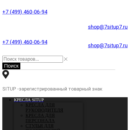
+7 (499) 460-06-94
shop@7situp7.ru
+7 (499) 460-06-94
shop@7situp7.ru
Поиск
SITUP -зарегистрированный товарный знак
КРЕСЛА SITUP
КРЕСЛА ДЛЯ
РУКОВОДИТЕЛЯ
КРЕСЛА ДЛЯ
ПЕРСОНАЛА
СТУЛЬЯ ДЛЯ