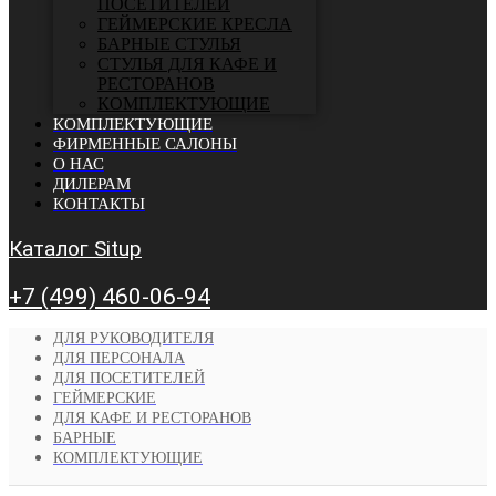
ПОСЕТИТЕЛЕЙ
ГЕЙМЕРСКИЕ КРЕСЛА
БАРНЫЕ СТУЛЬЯ
CТУЛЬЯ ДЛЯ КАФЕ И
РЕСТОРАНОВ
КОМПЛЕКТУЮЩИЕ
КОМПЛЕКТУЮЩИЕ
ФИРМЕННЫЕ САЛОНЫ
О НАС
ДИЛЕРАМ
КОНТАКТЫ
Каталог Situp
+7 (499) 460-06-94
ДЛЯ РУКОВОДИТЕЛЯ
ДЛЯ ПЕРСОНАЛА
ДЛЯ ПОСЕТИТЕЛЕЙ
ГЕЙМЕРСКИЕ
ДЛЯ КАФЕ И РЕСТОРАНОВ
БАРНЫЕ
КОМПЛЕКТУЮЩИЕ