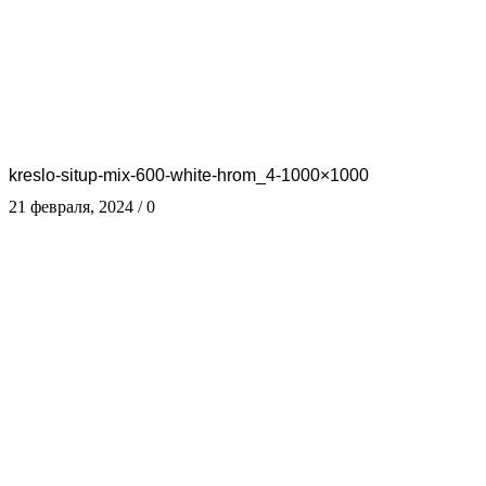
kreslo-situp-mix-600-white-hrom_4-1000×1000
21 февраля, 2024
/
0