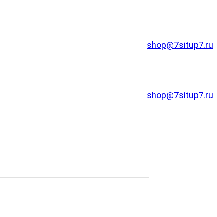
shop@7situp7.ru
shop@7situp7.ru