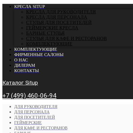
КРЕСЛА SITUP
КРЕСЛА ДЛЯ РУКОВОДИТЕЛЯ
КРЕСЛА ДЛЯ ПЕРСОНАЛА
СТУЛЬЯ ДЛЯ ПОСЕТИТЕЛЕЙ
ГЕЙМЕРСКИЕ КРЕСЛА
БАРНЫЕ СТУЛЬЯ
CТУЛЬЯ ДЛЯ КАФЕ И РЕСТОРАНОВ
КОМПЛЕКТУЮЩИЕ
КОМПЛЕКТУЮЩИЕ
ФИРМЕННЫЕ САЛОНЫ
О НАС
ДИЛЕРАМ
КОНТАКТЫ
Каталог Situp
+7 (499) 460-06-94
ДЛЯ РУКОВОДИТЕЛЯ
ДЛЯ ПЕРСОНАЛА
ДЛЯ ПОСЕТИТЕЛЕЙ
ГЕЙМЕРСКИЕ
ДЛЯ КАФЕ И РЕСТОРАНОВ