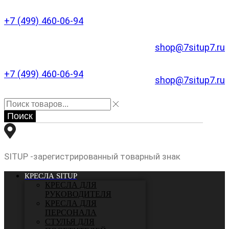
+7 (499) 460-06-94
shop@7situp7.ru
+7 (499) 460-06-94
shop@7situp7.ru
Поиск
SITUP -зарегистрированный товарный знак
КРЕСЛА SITUP
КРЕСЛА ДЛЯ
РУКОВОДИТЕЛЯ
КРЕСЛА ДЛЯ
ПЕРСОНАЛА
СТУЛЬЯ ДЛЯ