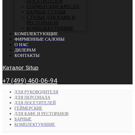
ПОСЕТИТЕЛЕЙ
ГЕЙМЕРСКИЕ КРЕСЛА
БАРНЫЕ СТУЛЬЯ
CТУЛЬЯ ДЛЯ КАФЕ И
РЕСТОРАНОВ
КОМПЛЕКТУЮЩИЕ
КОМПЛЕКТУЮЩИЕ
ФИРМЕННЫЕ САЛОНЫ
О НАС
ДИЛЕРАМ
КОНТАКТЫ
Каталог Situp
+7 (499) 460-06-94
ДЛЯ РУКОВОДИТЕЛЯ
ДЛЯ ПЕРСОНАЛА
ДЛЯ ПОСЕТИТЕЛЕЙ
ГЕЙМЕРСКИЕ
ДЛЯ КАФЕ И РЕСТОРАНОВ
БАРНЫЕ
КОМПЛЕКТУЮЩИЕ