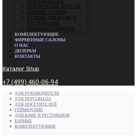
ПОСЕТИТЕЛЕЙ
ГЕЙМЕРСКИЕ КРЕСЛА
БАРНЫЕ СТУЛЬЯ
CТУЛЬЯ ДЛЯ КАФЕ И
РЕСТОРАНОВ
КОМПЛЕКТУЮЩИЕ
КОМПЛЕКТУЮЩИЕ
ФИРМЕННЫЕ САЛОНЫ
О НАС
ДИЛЕРАМ
КОНТАКТЫ
Каталог Situp
+7 (499) 460-06-94
ДЛЯ РУКОВОДИТЕЛЯ
ДЛЯ ПЕРСОНАЛА
ДЛЯ ПОСЕТИТЕЛЕЙ
ГЕЙМЕРСКИЕ
ДЛЯ КАФЕ И РЕСТОРАНОВ
БАРНЫЕ
КОМПЛЕКТУЮЩИЕ