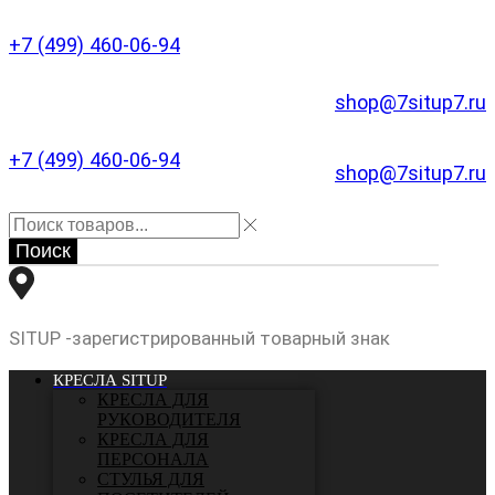
+7 (499) 460-06-94
shop@7situp7.ru
+7 (499) 460-06-94
shop@7situp7.ru
Поиск
SITUP -зарегистрированный товарный знак
КРЕСЛА SITUP
КРЕСЛА ДЛЯ
РУКОВОДИТЕЛЯ
КРЕСЛА ДЛЯ
ПЕРСОНАЛА
СТУЛЬЯ ДЛЯ