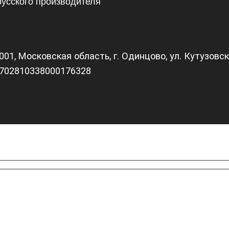
русского производителя
1, Московская область, г. Одинцово, ул. Кутузовска
0702810338000176328