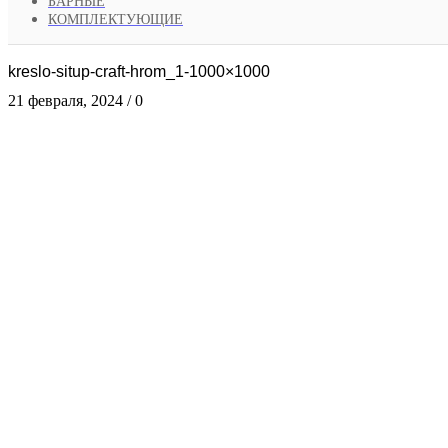
БАРНЫЕ
КОМПЛЕКТУЮЩИЕ
kreslo-situp-craft-hrom_1-1000×1000
21 февраля, 2024
/
0