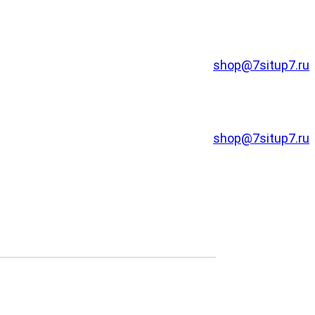
shop@7situp7.ru
shop@7situp7.ru