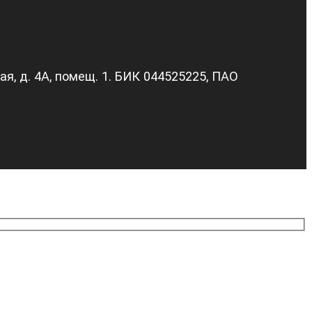
я, д. 4А, помещ. 1. БИК 044525225, ПАО