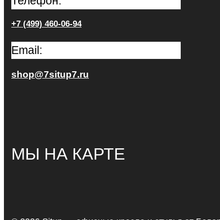
Телефон:
+7 (499) 460-06-94
Email:
shop@7situp7.ru
МЫ НА КАРТЕ