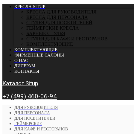
КРЕСЛА SITUP
КРЕСЛА ДЛЯ РУКОВОДИТЕЛЯ
КРЕСЛА ДЛЯ ПЕРСОНАЛА
СТУЛЬЯ ДЛЯ ПОСЕТИТЕЛЕЙ
ГЕЙМЕРСКИЕ КРЕСЛА
БАРНЫЕ СТУЛЬЯ
CТУЛЬЯ ДЛЯ КАФЕ И РЕСТОРАНОВ
КОМПЛЕКТУЮЩИЕ
КОМПЛЕКТУЮЩИЕ
ФИРМЕННЫЕ САЛОНЫ
О НАС
ДИЛЕРАМ
КОНТАКТЫ
Каталог Situp
+7 (499) 460-06-94
ДЛЯ РУКОВОДИТЕЛЯ
ДЛЯ ПЕРСОНАЛА
ДЛЯ ПОСЕТИТЕЛЕЙ
ГЕЙМЕРСКИЕ
ДЛЯ КАФЕ И РЕСТОРАНОВ