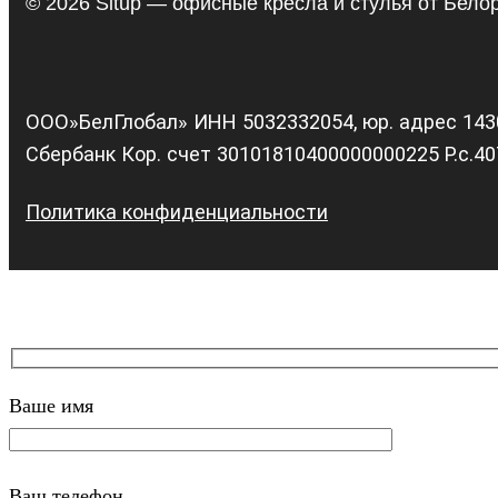
© 2026 Situp — офисные кресла и стулья от Бело
ООО»БелГлобал» ИНН 5032332054, юр. адрес 14300
Сбербанк Кор. счет 30101810400000000225 Р.с.4
Политика конфиденциальности
Ваше имя
Ваш телефон