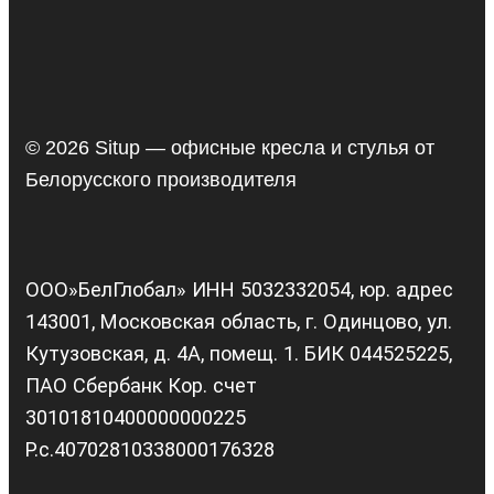
© 2026 Situp — офисные кресла и стулья от
Белорусского производителя
ООО»БелГлобал» ИНН 5032332054, юр. адрес
143001, Московская область, г. Одинцово, ул.
Кутузовская, д. 4А, помещ. 1. БИК 044525225,
ПАО Сбербанк Кор. счет
30101810400000000225
Р.с.40702810338000176328