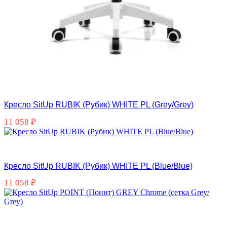
Кресло SitUp RUBIK (Рубик) WHITE PL (Grey/Grey)
11 058
₽
Кресло SitUp RUBIK (Рубик) WHITE PL (Blue/Blue)
11 058
₽