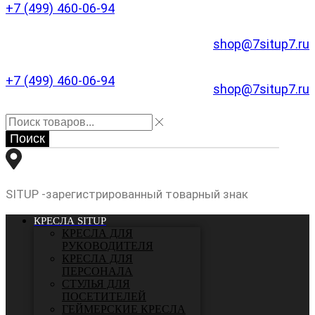
+7 (499) 460-06-94
shop@7situp7.ru
+7 (499) 460-06-94
shop@7situp7.ru
Поиск
SITUP -зарегистрированный товарный знак
КРЕСЛА SITUP
КРЕСЛА ДЛЯ
РУКОВОДИТЕЛЯ
КРЕСЛА ДЛЯ
ПЕРСОНАЛА
СТУЛЬЯ ДЛЯ
ПОСЕТИТЕЛЕЙ
ГЕЙМЕРСКИЕ КРЕСЛА