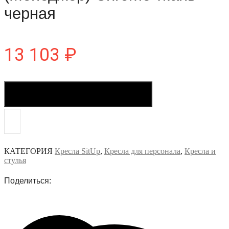
черная
13 103
₽
Купить в один клик
КАТЕГОРИЯ
Кресла SitUp
,
Кресла для персонала
,
Кресла и
стулья
Поделиться: