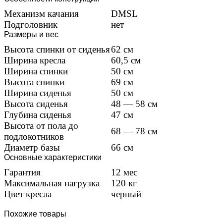
Механизм качания
DMSL
Подголовник
нет
Размеры и вес
Высота спинки от сиденья
62 см
Ширина кресла
60,5 см
Ширина спинки
50 см
Высота спинки
69 см
Ширина сиденья
50 см
Высота сиденья
48 — 58 см
Глубина сиденья
47 см
Высота от пола до
68 — 78 см
подлокотников
Диаметр базы
66 см
Основные характеристики
Гарантия
12 мес
Максимальная нагрузка
120 кг
Цвет кресла
черный
Похожие товары