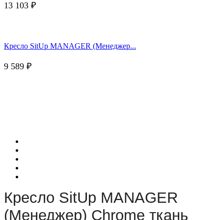
13 103
₽
Кресло SitUp MANAGER (Менеджер...
9 589
₽
Кресло SitUp MANAGER
(Менеджер) Chrome ткань