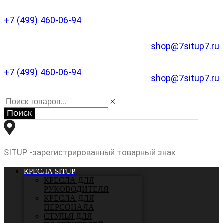
+7 (499) 460-06-94
shop@7situp7.ru
+7 (499) 460-06-94
shop@7situp7.ru
Поиск
SITUP -зарегистрированный товарный знак
КРЕСЛА SITUP
КРЕСЛА ДЛЯ
РУКОВОДИТЕЛЯ
КРЕСЛА ДЛЯ
ПЕРСОНАЛА
СТУЛЬЯ ДЛЯ