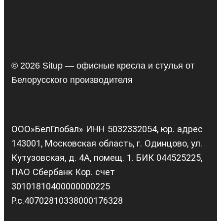
© 2026 Situp — офисные кресла и стулья от
Белорусского производителя
ООО»БелГлобал» ИНН 5032332054, юр. адрес
143001, Московская область, г. Одинцово, ул.
Кутузовская, д. 4А, помещ. 1. БИК 044525225,
ПАО Сбербанк Кор. счет
30101810400000000225
Р.с.40702810338000176328