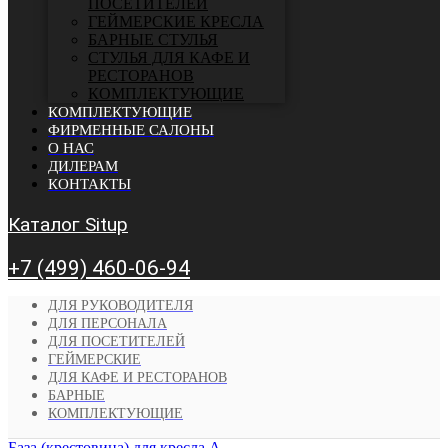
ПОСЕТИТЕЛЕЙ
ГЕЙМЕРСКИЕ КРЕСЛА
БАРНЫЕ СТУЛЬЯ
CТУЛЬЯ ДЛЯ КАФЕ И
РЕСТОРАНОВ
КОМПЛЕКТУЮЩИЕ
КОМПЛЕКТУЮЩИЕ
ФИРМЕННЫЕ САЛОНЫ
О НАС
ДИЛЕРАМ
КОНТАКТЫ
Каталог Situp
+7 (499) 460-06-94
ДЛЯ РУКОВОДИТЕЛЯ
ДЛЯ ПЕРСОНАЛА
ДЛЯ ПОСЕТИТЕЛЕЙ
ГЕЙМЕРСКИЕ
ДЛЯ КАФЕ И РЕСТОРАНОВ
БАРНЫЕ
КОМПЛЕКТУЮЩИЕ
База (крестовина) для кресла А...