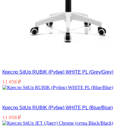
Кресло SitUp RUBIK (Рубик) WHITE PL (Grey/Grey)
11 058
₽
Кресло SitUp RUBIK (Рубик) WHITE PL (Blue/Blue)
11 058
₽