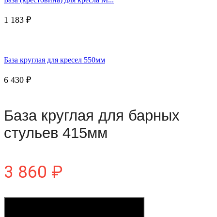
1 183
₽
База круглая для кресел 550мм
6 430
₽
База круглая для барных
стульев 415мм
3 860
₽
Купить в один клик