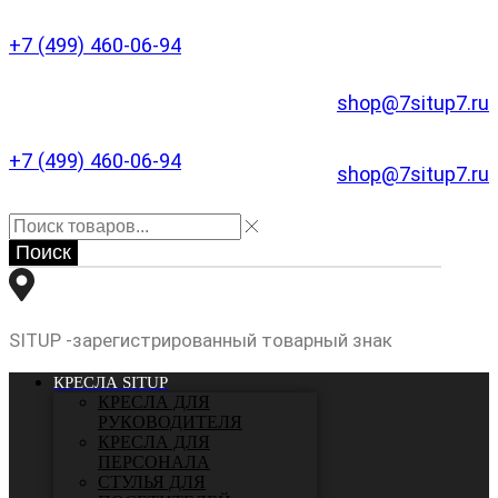
+7 (499) 460-06-94
shop@7situp7.ru
+7 (499) 460-06-94
shop@7situp7.ru
Поиск
SITUP -зарегистрированный товарный знак
КРЕСЛА SITUP
КРЕСЛА ДЛЯ
РУКОВОДИТЕЛЯ
КРЕСЛА ДЛЯ
ПЕРСОНАЛА
СТУЛЬЯ ДЛЯ