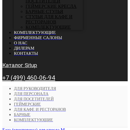
ПОСЕТИТЕЛЕЙ
ГЕЙМЕРСКИЕ КРЕСЛА
БАРНЫЕ СТУЛЬЯ
CТУЛЬЯ ДЛЯ КАФЕ И
РЕСТОРАНОВ
КОМПЛЕКТУЮЩИЕ
КОМПЛЕКТУЮЩИЕ
ФИРМЕННЫЕ САЛОНЫ
О НАС
ДИЛЕРАМ
КОНТАКТЫ
Каталог Situp
+7 (499) 460-06-94
ДЛЯ РУКОВОДИТЕЛЯ
ДЛЯ ПЕРСОНАЛА
ДЛЯ ПОСЕТИТЕЛЕЙ
ГЕЙМЕРСКИЕ
ДЛЯ КАФЕ И РЕСТОРАНОВ
БАРНЫЕ
КОМПЛЕКТУЮЩИЕ
База (крестовина) для кресла М...