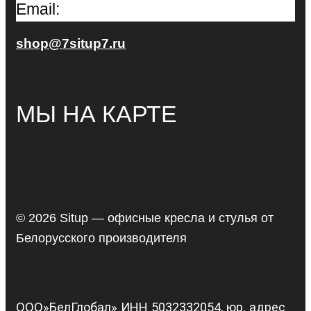
Email:
shop@7situp7.ru
МЫ НА КАРТЕ
© 2026 Situp — офисные кресла и стулья от
Белорусского производителя
ООО»БелГлобал» ИНН 5032332054, юр. адрес